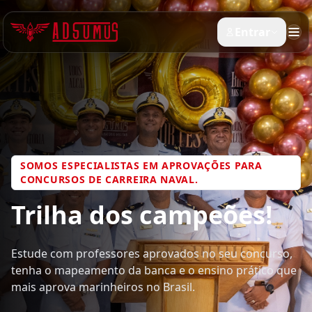
Entrar
SOMOS ESPECIALISTAS EM APROVAÇÕES PARA
CONCURSOS DE CARREIRA NAVAL.
Trilha dos campeões!
Estude com professores aprovados no seu concurso,
tenha o mapeamento da banca e o ensino prático que
mais aprova marinheiros no Brasil.