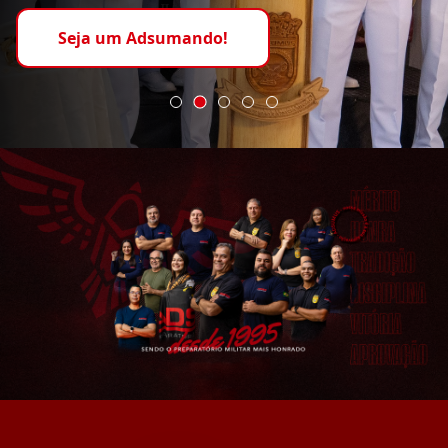
Seja um Adsumando!